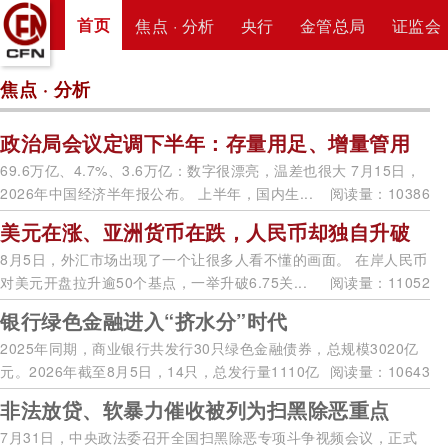
首页
焦点 · 分析
央行
金管总局
证监会
焦点 · 分析
政治局会议定调下半年：存量用足、增量管用
69.6万亿、4.7%、3.6万亿：数字很漂亮，温差也很大 7月15日，
2026年中国经济半年报公布。 上半年，国内生...
阅读量：10386
美元在涨、亚洲货币在跌，人民币却独自升破
8月5日，外汇市场出现了一个让很多人看不懂的画面。 在岸人民币
对美元开盘拉升逾50个基点，一举升破6.75关...
阅读量：11052
银行绿色金融进入“挤水分”时代
2025年同期，商业银行共发行30只绿色金融债券，总规模3020亿
元。2026年截至8月5日，14只，总发行量1110亿
阅读量：10643
元...
非法放贷、软暴力催收被列为扫黑除恶重点
7月31日，中央政法委召开全国扫黑除恶专项斗争视频会议，正式