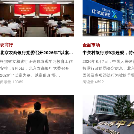
农商行
金融市场
北京农商银行党委召开2026年“以案为鉴、以案促改”警示教育大会
根据树立和践行正确政绩观学习教育工作
2026年8月7日，中国人民
安排，8月5日，北京农商银行党委召开
披露行政处罚决定信息，北
2026年“以案为鉴、以案促改”警...
因涉及多项违法行为被给予警告
阅读量 10389
阅读量 4592